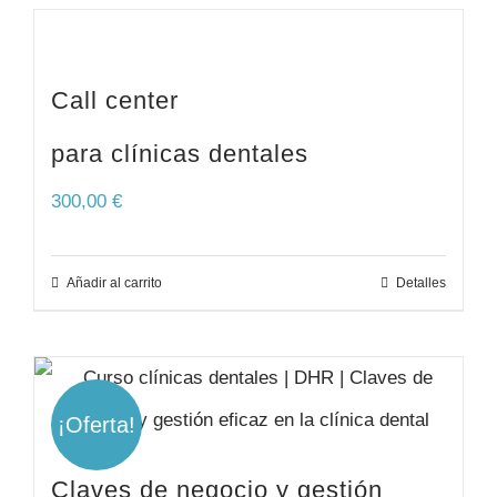
Call center
para clínicas dentales
300,00
€
Añadir al carrito
Detalles
¡Oferta!
Claves de negocio y gestión