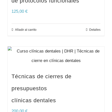
de protocolos funcionales
125,00
€
Añadir al carrito
Detalles
Técnicas de cierres de
presupuestos
clínicas dentales
200,00
€