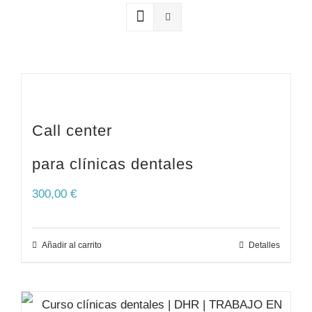
SERVICIOS
RELATOS
CONTACTO
Call center
para clínicas dentales
300,00
€
Añadir al carrito
Detalles