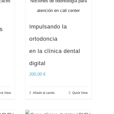
Impulsando la
s
ortodoncia
en la clínica dental
digital
200,00
€
ck View
Añadir al carrito
Quick View