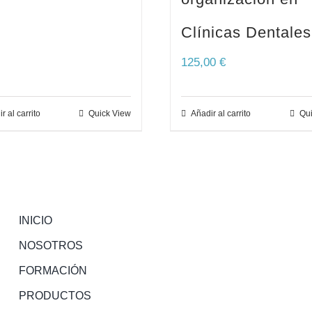
Clínicas Dentales
125,00
€
r al carrito
Quick View
Añadir al carrito
Qui
INICIO
NOSOTROS
FORMACIÓN
PRODUCTOS