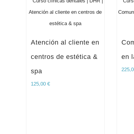
Atención al cliente en
Com
centros de estética &
en l
225,
spa
125,00
€