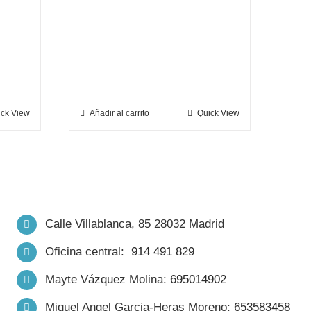
ck View
Añadir al carrito
Quick View
Calle Villablanca, 85 28032 Madrid
Oficina central:
914 491 829
Mayte Vázquez Molina:
695014902
Miguel Angel Garcia-Heras Moreno:
653583458