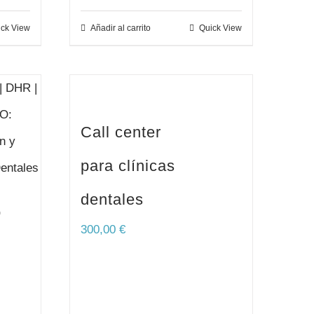
ck View
Añadir al carrito
Quick View
Call center
para clínicas
dentales
o
300,00
€