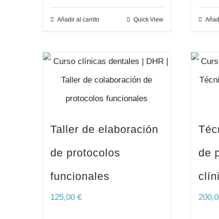
Añadir al carrito
Quick View
Añadi
Taller de elaboración
Téc
de protocolos
de 
funcionales
clín
125,00
€
200,