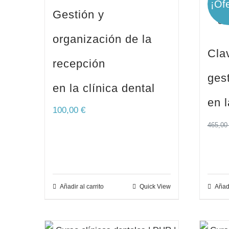
¡Ofe
Gestión y
organización de la
Cla
recepción
gest
en la clínica dental
en l
100,00
€
465,0
Añadir al carrito
Quick View
Añadi