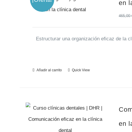
en l
465,00
Estructurar una organización eficaz de la cl
Añadir al carrito
Quick View
Com
en l