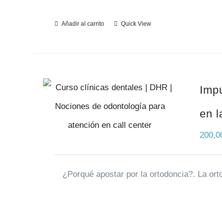
Añadir al carrito
Quick View
Impu
en l
200,
¿Porqué apostar por la ortodoncia?. La ort