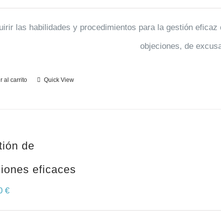
irir las habilidades y procedimientos para la gestión eficaz
objeciones, de excusa
 al carrito
Quick View
tión de
iones eficaces
00
€