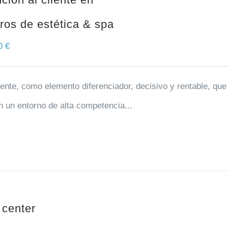
ros de estética & spa
00
€
ente, como elemento diferenciador, decisivo y rentable, que
n un entorno de alta competencia...
 center