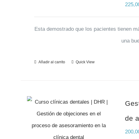
225,
Esta demostrado que los pacientes tienen más
una bue
Añadir al carrito
Quick View
Gest
de a
200,