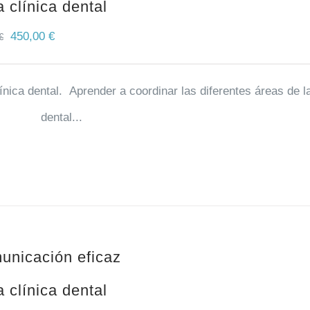
a clínica dental
450,00
€
€
ínica dental. Aprender a coordinar las diferentes áreas de la
dental...
unicación eficaz
a clínica dental