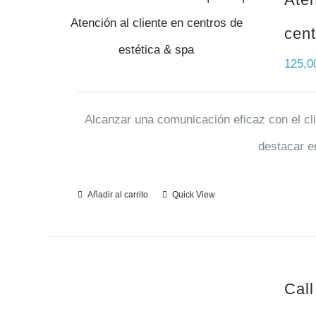
cent
125,
Alcanzar una comunicación eficaz con el cli
destacar e
Añadir al carrito
Quick View
Call