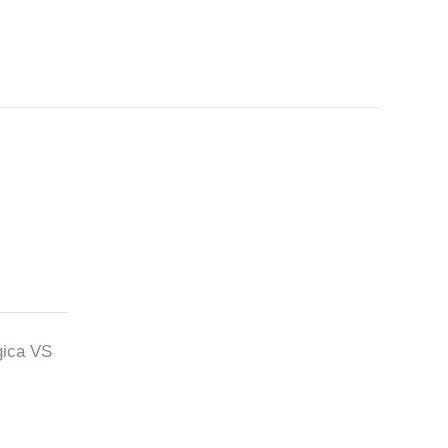
gica VS