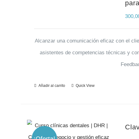
para
300,
Alcanzar una comunicación eficaz con el cli
asistentes de competencias técnicas y com
Feedbac
Añadir al carrito
Quick View
Clav
¡Oferta!