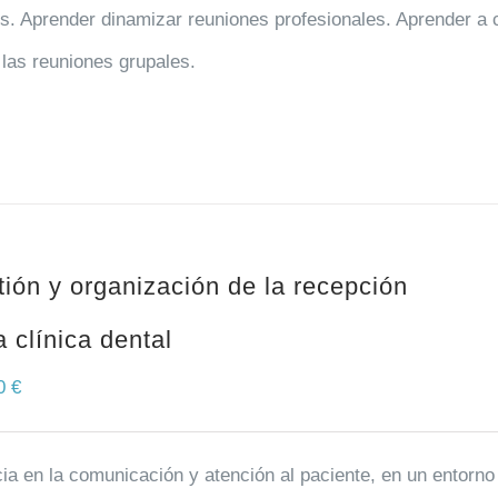
s. Aprender dinamizar reuniones profesionales. Aprender a 
las reuniones grupales.
ión y organización de la recepción
a clínica dental
00
€
cia en la comunicación y atención al paciente, en un entorno d