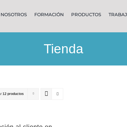
NOSOTROS
FORMACIÓN
PRODUCTOS
TRABA
Tienda
ar
12 productos
ción al cliente en