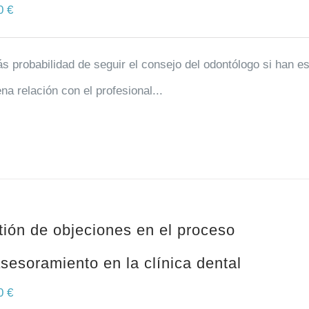
00
€
 probabilidad de seguir el consejo del odontólogo si han es
na relación con el profesional...
ión de objeciones en el proceso
sesoramiento en la clínica dental
00
€