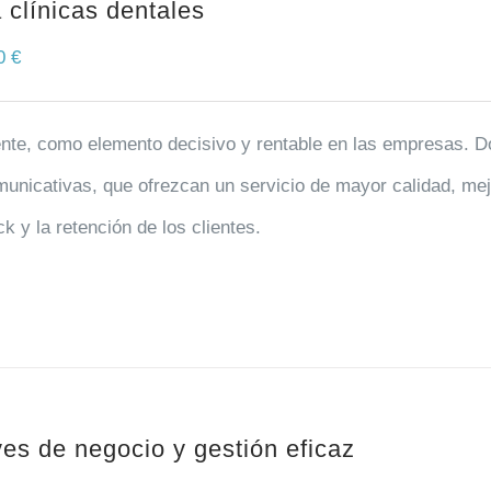
 clínicas dentales
00
€
ente, como elemento decisivo y rentable en las empresas. Do
unicativas, que ofrezcan un servicio de mayor calidad, mej
k y la retención de los clientes.
es de negocio y gestión eficaz