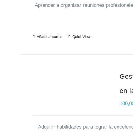
Aprender a organizar reuniones profesionale
Añadir al carrito
Quick View
Gest
en l
100,
Adquirir habilidades para lograr la excelen