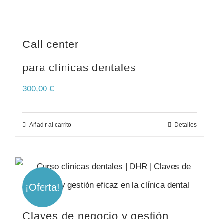
Call center
para clínicas dentales
300,00
€
Añadir al carrito
Detalles
¡Oferta!
Claves de negocio y gestión