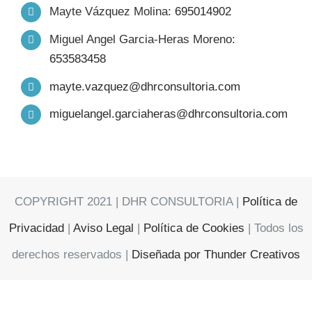
Mayte Vázquez Molina:
695014902
FORMACIÓN
Miguel Angel Garcia-Heras Moreno:
653583458
PRODUCTOS
mayte.vazquez@dhrconsultoria.com
miguelangel.garciaheras@dhrconsultoria.com
TRABAJO
SERVICIOS
COPYRIGHT 2021 | DHR CONSULTORIA |
Política de
RELATOS
Privacidad
|
Aviso Legal
|
Política de Cookies
| Todos los
derechos reservados |
Diseñada por Thunder Creativos
CONTACTO