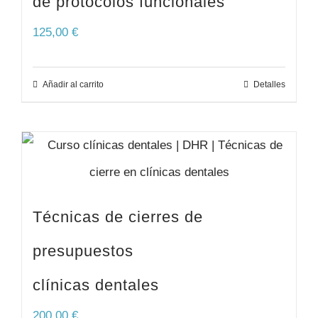
de protocolos funcionales
125,00
€
Añadir al carrito
Detalles
Técnicas de cierres de
presupuestos
clínicas dentales
200,00
€