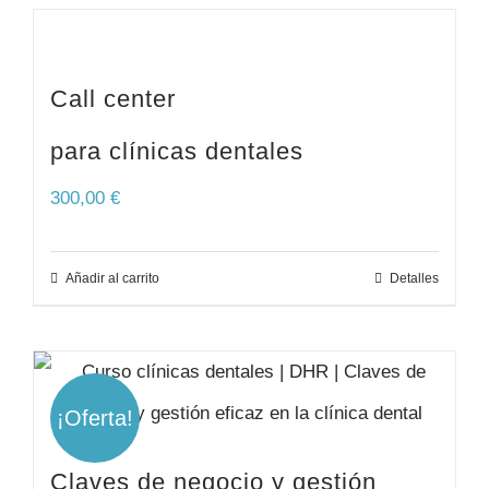
Call center
para clínicas dentales
300,00
€
Añadir al carrito
Detalles
¡Oferta!
Claves de negocio y gestión