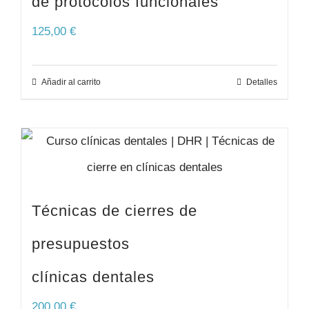
de protocolos funcionales
125,00
€
Añadir al carrito
Detalles
Técnicas de cierres de
presupuestos
clínicas dentales
200,00
€