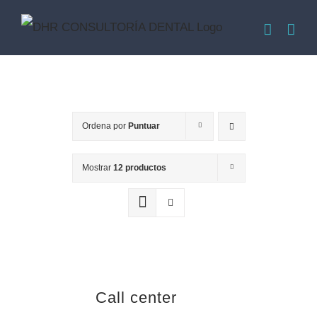
Saltar
al
contenido
Ordena por
Puntuar
Mostrar
12 productos
Call center