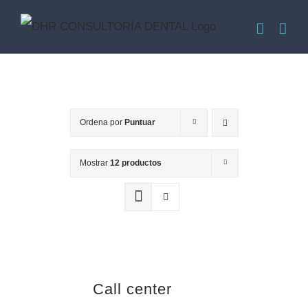
Saltar
al
contenido
Ordena por
Puntuar
Mostrar
12 productos
Call center