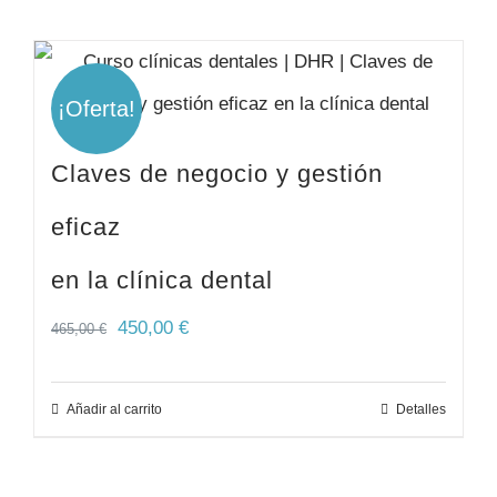
¡Oferta!
Claves de negocio y gestión
eficaz
en la clínica dental
450,00
€
465,00
€
Añadir al carrito
Detalles