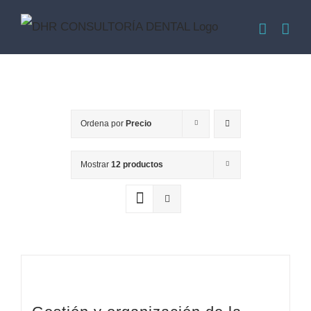
Saltar
al
contenido
Ordena por
Precio
Mostrar
12 productos